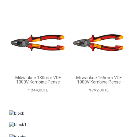
Milwaukee 180mm VDE
Milwaukee 165mm VDE
1000V Kombine Pense
1000V Kombine Pense
1.849,00TL
1.799,00TL