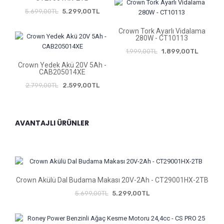
5.699,00TL
5.299,00TL
Crown Tork Ayarlı Vidalama
280W - CT10113
1.999,00TL
1.899,00TL
Crown Yedek Akü 20V 5Ah -
CAB205014XE
2.799,00TL
2.599,00TL
AVANTAJLI ÜRÜNLER
Crown Akülü Dal Budama Makası 20V-2Ah - CT29001HX-2TB
5.699,00TL
5.299,00TL