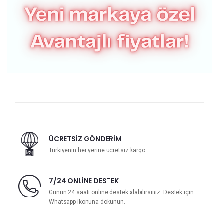
ÜCRETSIZ GÖNDERIM
Türkiyenin her yerine ücretsiz kargo
7/24 ONLINE DESTEK
Günün 24 saati online destek alabilirsiniz. Destek için
Whatsapp ikonuna dokunun.