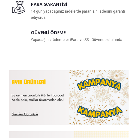
PARA GARANTISI
14 gün yapacağınız iadelerde paranızın iadesini garanti
ediyoruz
GÜVENLI ÖDEME
Yapacağınız ödemeler iPara ve SSL Güvencesi altında